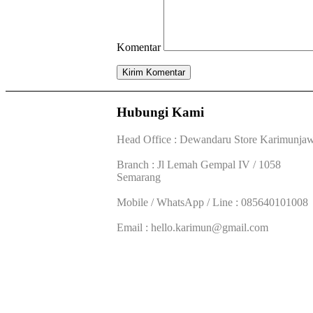
Komentar
Hubungi Kami
Head Office : Dewandaru Store Karimunja
Branch : Jl Lemah Gempal IV / 1058
Semarang
Mobile / WhatsApp / Line : 085640101008
Email : hello.karimun@gmail.com