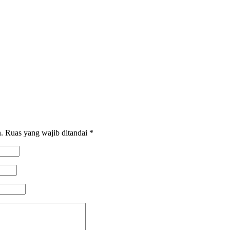
.
Ruas yang wajib ditandai
*