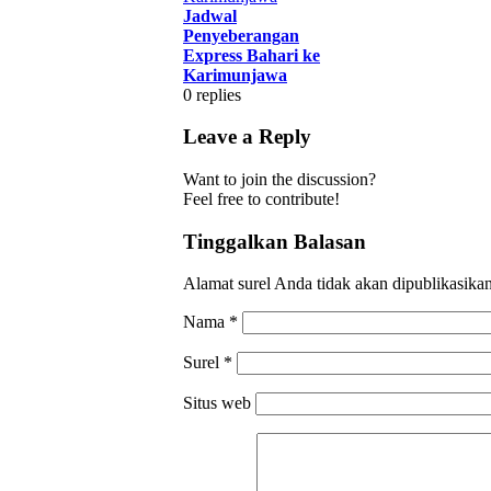
Jadwal
Penyeberangan
Express Bahari ke
Karimunjawa
0
replies
Leave a Reply
Want to join the discussion?
Feel free to contribute!
Tinggalkan Balasan
Alamat surel Anda tidak akan dipublikasikan
Nama
*
Surel
*
Situs web