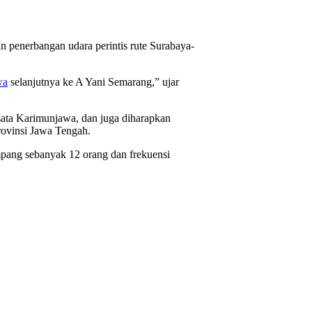
 penerbangan udara perintis rute Surabaya-
wa
selanjutnya ke A Yani Semarang,” ujar
ata Karimunjawa, dan juga diharapkan
rovinsi Jawa Tengah.
mpang sebanyak 12 orang dan frekuensi