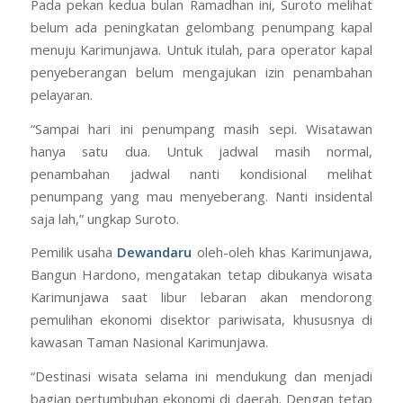
Pada pekan kedua bulan Ramadhan ini, Suroto melihat
belum ada peningkatan gelombang penumpang kapal
menuju Karimunjawa. Untuk itulah, para operator kapal
penyeberangan belum mengajukan izin penambahan
pelayaran.
“Sampai hari ini penumpang masih sepi. Wisatawan
hanya satu dua. Untuk jadwal masih normal,
penambahan jadwal nanti kondisional melihat
penumpang yang mau menyeberang. Nanti insidental
saja lah,” ungkap Suroto.
Pemilik usaha
Dewandaru
oleh-oleh khas Karimunjawa,
Bangun Hardono, mengatakan tetap dibukanya wisata
Karimunjawa saat libur lebaran akan mendorong
pemulihan ekonomi disektor pariwisata, khususnya di
kawasan Taman Nasional Karimunjawa.
“Destinasi wisata selama ini mendukung dan menjadi
bagian pertumbuhan ekonomi di daerah. Dengan tetap