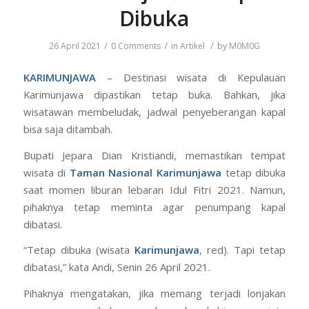
Dibuka
/
/
/
26 April 2021
0 Comments
in
Artikel
by
M0M0G
KARIMUNJAWA
– Destinasi wisata di Kepulauan
Karimunjawa dipastikan tetap buka. Bahkan, jika
wisatawan membeludak, jadwal penyeberangan kapal
bisa saja ditambah.
Bupati Jepara Dian Kristiandi, memastikan tempat
wisata di
Taman Nasional Karimunjawa
tetap dibuka
saat momen liburan lebaran Idul Fitri 2021. Namun,
pihaknya tetap meminta agar penumpang kapal
dibatasi.
“Tetap dibuka (wisata
Karimunjawa
, red). Tapi tetap
dibatasi,” kata Andi, Senin 26 April 2021.
Pihaknya mengatakan, jika memang terjadi lonjakan