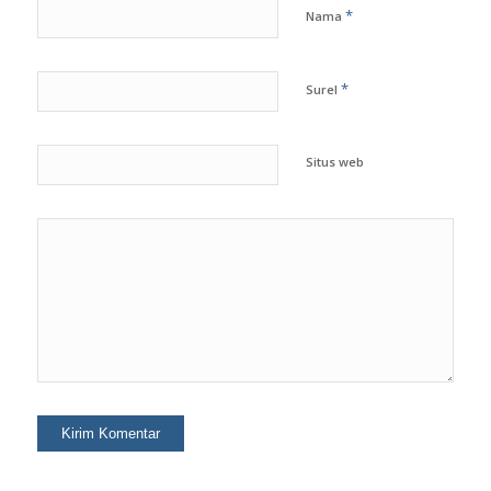
*
Nama
*
Surel
Situs web