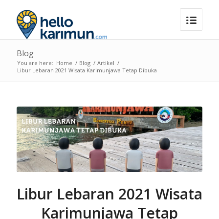
Blog
You are here:
Home
/
Blog
/
Artikel
/
Libur Lebaran 2021 Wisata Karimunjawa Tetap Dibuka
Libur Lebaran 2021 Wisata
Karimunjawa Tetap