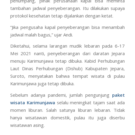
penumpang, pihak perusahaan kapal bisa meminta
tambahan jadwal penyeberangan. Itu dilakukan supaya
protokol kesehatan tetap dijalankan dengan ketat.
“Jika pengusaha kapal penyeberangan bisa menambah
jadwal malah bagus,” ujar Andi.
Diketahui, selama larangan mudik lebaran pada 6-17
Mei 2021 nanti, penyeberangan dari daratan Jepara
menuju Karimunjawa tetap dibuka. Kabid Perhubungan
Laut Dinas Perhubungan (Dishub) Kabupaten Jepara,
Suroto, menyatakan bahwa tempat wisata di pulau
Karimunjawa juga tetap dibuka.
Sebelum adanya pandemi, jumlah pengunjung
paket
wisata Karimunjawa
selalu meningkat tajam saat ada
momen liburan. Salah satunya liburan lebaran. Tidak
hanya wisatawan domestik, pulau itu juga diserbu
wisatawan asing.