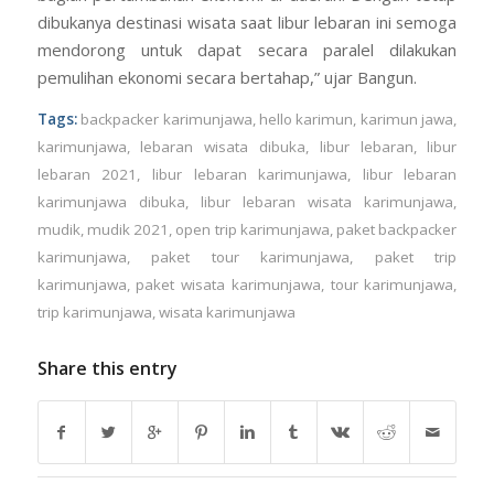
dibukanya destinasi wisata saat libur lebaran ini semoga
mendorong untuk dapat secara paralel dilakukan
pemulihan ekonomi secara bertahap,” ujar Bangun.
Tags:
backpacker karimunjawa
,
hello karimun
,
karimun jawa
,
karimunjawa
,
lebaran wisata dibuka
,
libur lebaran
,
libur
lebaran 2021
,
libur lebaran karimunjawa
,
libur lebaran
karimunjawa dibuka
,
libur lebaran wisata karimunjawa
,
mudik
,
mudik 2021
,
open trip karimunjawa
,
paket backpacker
karimunjawa
,
paket tour karimunjawa
,
paket trip
karimunjawa
,
paket wisata karimunjawa
,
tour karimunjawa
,
trip karimunjawa
,
wisata karimunjawa
Share this entry