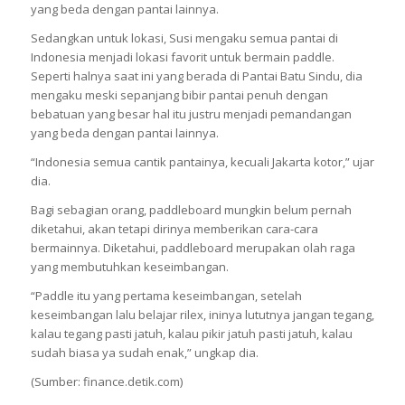
yang beda dengan pantai lainnya.
Sedangkan untuk lokasi, Susi mengaku semua pantai di
Indonesia menjadi lokasi favorit untuk bermain paddle.
Seperti halnya saat ini yang berada di Pantai Batu Sindu, dia
mengaku meski sepanjang bibir pantai penuh dengan
bebatuan yang besar hal itu justru menjadi pemandangan
yang beda dengan pantai lainnya.
“Indonesia semua cantik pantainya, kecuali Jakarta kotor,” ujar
dia.
Bagi sebagian orang, paddleboard mungkin belum pernah
diketahui, akan tetapi dirinya memberikan cara-cara
bermainnya. Diketahui, paddleboard merupakan olah raga
yang membutuhkan keseimbangan.
“Paddle itu yang pertama keseimbangan, setelah
keseimbangan lalu belajar rilex, ininya lututnya jangan tegang,
kalau tegang pasti jatuh, kalau pikir jatuh pasti jatuh, kalau
sudah biasa ya sudah enak,” ungkap dia.
(Sumber: finance.detik.com)