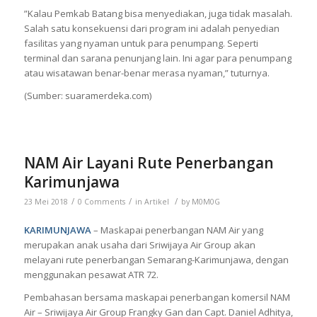
”Kalau Pemkab Batang bisa menyediakan, juga tidak masalah.
Salah satu konsekuensi dari program ini adalah penyedian
fasilitas yang nyaman untuk para penumpang. Seperti
terminal dan sarana penunjang lain. Ini agar para penumpang
atau wisatawan benar-benar merasa nyaman,” tuturnya.
(Sumber: suaramerdeka.com)
NAM Air Layani Rute Penerbangan
Karimunjawa
/
/
/
23 Mei 2018
0 Comments
in
Artikel
by
M0M0G
KARIMUNJAWA
– Maskapai penerbangan NAM Air yang
merupakan anak usaha dari Sriwijaya Air Group akan
melayani rute penerbangan Semarang-Karimunjawa, dengan
menggunakan pesawat ATR 72.
Pembahasan bersama maskapai penerbangan komersil NAM
Air – Sriwijaya Air Group Frangky Gan dan Capt. Daniel Adhitya,