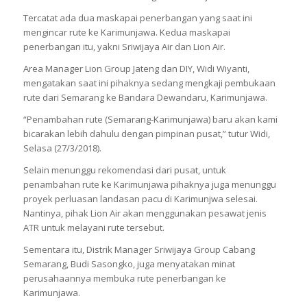
Tercatat ada dua maskapai penerbangan yang saat ini
mengincar rute ke Karimunjawa. Kedua maskapai
penerbangan itu, yakni Sriwijaya Air dan Lion Air.
Area Manager Lion Group Jateng dan DIY, Widi Wiyanti,
mengatakan saat ini pihaknya sedang mengkaji pembukaan
rute dari Semarang ke Bandara Dewandaru, Karimunjawa.
“Penambahan rute (Semarang-Karimunjawa) baru akan kami
bicarakan lebih dahulu dengan pimpinan pusat,” tutur Widi,
Selasa (27/3/2018).
Selain menunggu rekomendasi dari pusat, untuk
penambahan rute ke Karimunjawa pihaknya juga menunggu
proyek perluasan landasan pacu di Karimunjwa selesai.
Nantinya, pihak Lion Air akan menggunakan pesawat jenis
ATR untuk melayani rute tersebut.
Sementara itu, Distrik Manager Sriwijaya Group Cabang
Semarang, Budi Sasongko, juga menyatakan minat
perusahaannya membuka rute penerbangan ke
Karimunjawa.