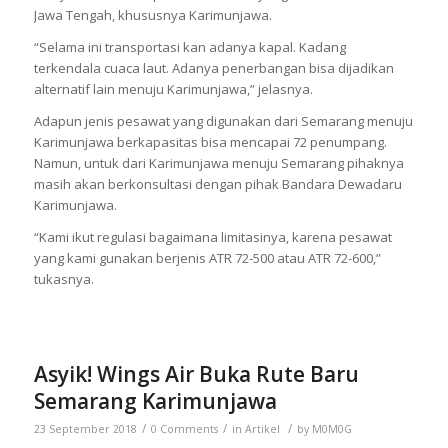
Jawa Tengah, khususnya Karimunjawa.
“Selama ini transportasi kan adanya kapal. Kadang
terkendala cuaca laut. Adanya penerbangan bisa dijadikan
alternatif lain menuju Karimunjawa,” jelasnya.
Adapun jenis pesawat yang digunakan dari Semarang menuju
Karimunjawa berkapasitas bisa mencapai 72 penumpang.
Namun, untuk dari Karimunjawa menuju Semarang pihaknya
masih akan berkonsultasi dengan pihak Bandara Dewadaru
Karimunjawa.
“Kami ikut regulasi bagaimana limitasinya, karena pesawat
yang kami gunakan berjenis ATR 72-500 atau ATR 72-600,”
tukasnya.
Asyik! Wings Air Buka Rute Baru
Semarang Karimunjawa
/
/
/
23 September 2018
0 Comments
in
Artikel
by
M0M0G