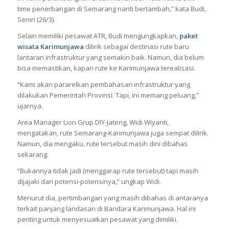
time penerbangan di Semarang nanti bertambah,” kata Budi,
Senin (26/3).
Selain memiliki pesawat ATR, Budi mengungkapkan,
paket
wisata Karimunjawa
dilirik sebagai destinasi rute baru
lantaran infrastruktur yang semakin baik. Namun, dia belum
bisa memastikan, kapan rute ke Karimunjawa terealisasi.
“Kami akan pararelkan pembahasan infrastruktur yang
dilakukan Pemerintah Provinsi. Tapi, ini memang peluang,”
ujarnya.
Area Manager Lion Grup DIY-Jateng, Widi Wiyanti,
mengatakan, rute Semarang-Karimunjawa juga sempat dilirik.
Namun, dia mengaku, rute tersebut masih dini dibahas
sekarang.
“Bukannya tidak jadi (menggarap rute tersebut) tapi masih
dijajaki dari potensi-potensinya,” ungkap Widi.
Menurut dia, pertimbangan yang masih dibahas di antaranya
terkait panjang landasan di Bandara Karimunjawa. Hal ini
penting untuk menyesuaikan pesawat yang dimiliki.