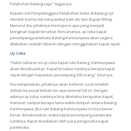
Pelabuhan Batang saja,” tegasnya.
Kepala Unit Penyelanggara Pelabuhan Kelas III Batang Cpt
Hendrik Kurnia Adi menyambut baik ide dari Bupati Wihaji.
Menurut dia, pihaknya merespons apa yang menjadi
keinginan bupati tersebut. Rencananya, uji coba kapal
penumpang pariwisata Batang-Karimunjawa akan segera
dilakukan setelah lebaran dengan menggunakan kapal cepat.
Uji Coba
”Habis Lebaran ini uji coba kapal rute Batang- Karimunjawa
akan direalisasikan. Kapal tersebut nantinya berupa kapal
cepat dengan kapasitas penumpang 300 orang,” tuturnya.
Dia menjelaskan, pihaknya akan berkirim surat terlebih
dahulu ke pusat terkait izin operasional hal ini. Dengan
adanya uji coba, nantinya bisa diketahui kecepatan kapal,
manuver sampai berapa lama waktu tempuh antara Batang-
Karimunjawa. Jika rute Batang-Karimunjawa ini bisa benar-
benar direalisasikan, maka kapal penumpang pariwisata
nantinya dapat disediakan oleh para pengusaha kapal
pariwisata.