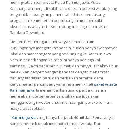
meningkatkan pariwisata Pulau Karimunjawa. Pulau
Karimunjawa menjadi salah satu daerah potensi wisata yang
tengah dikembangkan pemerintah. Untuk mendukung
program ini kementerian perhubungan memperbaiki
aksesbilitas wilayah tersebut dengan mengembangkan
Bandara Dewadaru.
Menteri Perhubungan Budi Karya Sumadi dalam
kunjungannya mengatakan saat ini sudah banyak wisatawan
lokal dan mancanegara yang berkunjung ke Karimunjawa.
Namun penerbangan ke area ini hanya ada tiga kali
seminggu, yakni pada senin, jumat, dan minggu. Pihaknya pun
melakukan pengembangan bandara dengan menambah
panjang landasan pacu dan perbaikan terminal demi
kenyamanan penumpang yang ingin menikmati
paket wisata
Karimunjawa
. Ia menambahkan usai diperbaiki, selain
menambah rute penerbangan, pihaknya juga akan
menggandeng investor untuk membangun perekonomian
masyarakat sekitar.
“
Karimunjawa
yang hanya berjarak 40 mil dari Semarang ini
sangat menarik untuk menjadi alternatif wisata. Dari