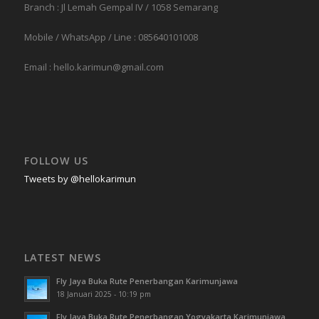
Branch : Jl Lemah Gempal IV / 1058 Semarang
Mobile / WhatsApp / Line : 085640101008
Email : hello.karimun@gmail.com
FOLLOW US
Tweets by @hellokarimun
LATEST NEWS
Fly Jaya Buka Rute Penerbangan Karimunjawa
18 Januari 2025 - 10:19 pm
Fly Jaya Buka Rute Penerbangan Yogyakarta Karimunjawa