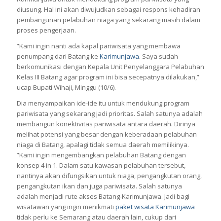
diusung. Hal ini akan diwujudkan sebagai respons kehadiran
pembangunan pelabuhan niaga yang sekarang masih dalam
proses pengerjaan.
”Kami ingin nanti ada kapal pariwisata yang membawa
penumpang dari Batang ke
Karimunjawa
. Saya sudah
berkomunikasi dengan Kepala Unit Penyelanggara Pelabuhan
Kelas III Batang agar program ini bisa secepatnya dilakukan,”
ucap Bupati Wihaji, Minggu (10/6).
Dia menyampaikan ide-ide itu untuk mendukung program
pariwisata yang sekarang jadi prioritas. Salah satunya adalah
membangun konektivitas pariwisata antara daerah. Dirinya
melihat potensi yang besar dengan keberadaan pelabuhan
niaga di Batang, apalagi tidak semua daerah memilikinya.
”Kami ingin mengembangkan pelabuhan Batang dengan
konsep 4 in 1. Dalam satu kawasan pelabuhan tersebut,
nantinya akan difungsikan untuk niaga, pengangkutan orang,
pengangkutan ikan dan juga pariwisata. Salah satunya
adalah menjadi rute akses Batang-Karimunjawa. Jadi bagi
wisatawan yang ingin menikmati
paket wisata Karimunjawa
tidak perlu ke Semarang atau daerah lain, cukup dari