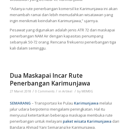
“Adanya rute penerbangan komersil ke Karimunjawa ini akan
menambah ramai dan lebih memudahkan wisatawan yang
ingin menikmati keindahan Karimunjawa,” ujarnya.
Pesawat yang digunakan adalah jenis ATR 72 dari maskapai
penerbangan NAM Air dengan kapasitas penumpang
sebanyak 50-72 orang. Rencana frekuensi penerbangan tiga
kali dalam seminggu.
Dua Maskapai Incar Rute
Penerbangan Karimunjawa
/
/
/
27 Maret 2018
0 Comments
in
Artikel
by
M0M0G
SEMARANG
– Transportasi ke Pulau
Karimunjawa
melalui
jalur udara berpotensi mengalami peningkatan. Hal itu
menyusul ketertarikan beberapa maskapai membuka rute
penerbangan untuk melayani
paket wisata Karimunjawa
dari
Bandara Ahmad Yani Semarang ke Karimunjawa.