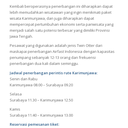
Kembali beroperasinya penerbangan ini diharapkan dapat
lebih memudahkan wisatawan yang ingin menikmati paket
wisata Karimunjawa, dan juga diharapkan dapat
mempercepat pertumbuhan ekonomi serta pariwisata yang
menjadi salah satu potensi terbesar yang dimiliki Provinsi
Jawa Tengah.
Pesawat yang digunakan adalah jenis Twin Otter dari
maskapai penerbangan Airfast Indonesia dengan kapasitas
penumpang sebanyak 12-13 orang dan frekuensi
penerbangan dua kali dalam seminggu.
Jadwal penerbangan perintis rute Karimunjawa:
Senin dan Rabu
Karimunjawa 08.00 – Surabaya 09.20
Selasa
Surabaya 11.30 – Karimunjawa 12.50
Kamis
Surabaya 11.40 – Karimunjawa 13.00
Reservasi pemesanan tiket: