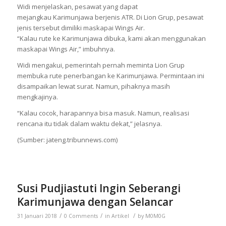
Widi menjelaskan, pesawat yang dapat
mejangkau Karimunjawa berjenis ATR. Di Lion Grup, pesawat
jenis tersebut dimiliki maskapai Wings Air.
“Kalau rute ke Karimunjawa dibuka, kami akan menggunakan
maskapai Wings Air,” imbuhnya.
Widi mengakui, pemerintah pernah meminta Lion Grup
membuka rute penerbangan ke Karimunjawa. Permintaan ini
disampaikan lewat surat. Namun, pihaknya masih
mengkajinya.
“Kalau cocok, harapannya bisa masuk. Namun, realisasi
rencana itu tidak dalam waktu dekat,” jelasnya.
(Sumber: jateng.tribunnews.com)
Susi Pudjiastuti Ingin Seberangi
Karimunjawa dengan Selancar
/
/
/
31 Januari 2018
0 Comments
in
Artikel
by
M0M0G