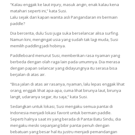
“Kalau enggak ke laut injury, masuk angin, enak kalau kena
matahari seperti ini,” kata Susi.
Lalu sejak dari kapan wanita asli Pangandaran ini bermain
paddle?
Dia bercerita, dulu Susi juga suka berselancar alisa surfing.
Namun kini, mengingat usia yang sudah tak lagi muda, Susi
memilih paddling jadi hobinya.
Paddleboard menurut Susi, memberikan rasa nyaman yang
berbeda dengan olah raga lain pada umumnya. Dia merasa
dengan papan selancar yang didayungnya itu serasa bisa
berjalan di atas air.
“Bisa jalan di atas air rasanya, nyaman, lalu lepas enggak lihat
orang, enggak lihat apa-apa, cuma lihat birunya laut, birunya
langit, udaranya segar, itu saja,” kata Susi.
Sedangkan untuk lokasi, Susi mengaku semua pantai di
Indonesia menjadi lokasi favorit untuk bermain paddle.
Seperti halnya saat ini yang berada di Pantai Batu Sindu, dia
mengaku meski sepanjang bibir pantai penuh dengan
bebatuan yang besar hal itu justru menjadi pemandangan