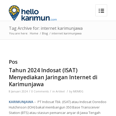
Tag Archive for: internet karimunjawa
You are here:
Home
/
Blog
/
internet karimunjawa
Pos
Tahun 2024 Indosat (ISAT)
Menyediakan Jaringan Internet di
Karimunjawa
/
/
/
8 Januari 2024
0 Comments
in
Artikel
by
M0M0G
KARIMUNJAWA
– PT Indosat Tbk. (ISAT) atau Indosat Ooredoo
Hutchinson (IOH) bakal membangun 350 Base Transceiver
Station (BTS) atau stasiun pemancar anyar di Jawa Tengah