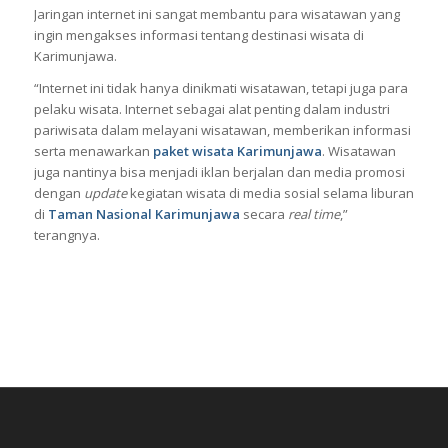
Jaringan internet ini sangat membantu para wisatawan yang
ingin mengakses informasi tentang destinasi wisata di
Karimunjawa.
“Internet ini tidak hanya dinikmati wisatawan, tetapi juga para
pelaku wisata. Internet sebagai alat penting dalam industri
pariwisata dalam melayani wisatawan, memberikan informasi
serta menawarkan
paket wisata Karimunjawa
. Wisatawan
juga nantinya bisa menjadi iklan berjalan dan media promosi
dengan
update
kegiatan wisata di media sosial selama liburan
di
Taman Nasional Karimunjawa
secara
real time
,”
terangnya.