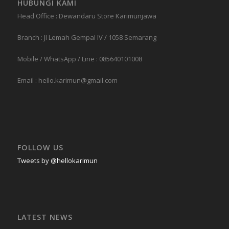
HUBUNGI KAMI
Head Office : Dewandaru Store Karimunjawa
Branch : Jl Lemah Gempal IV / 1058 Semarang
Mobile / WhatsApp / Line : 085640101008
Email : hello.karimun@gmail.com
FOLLOW US
Tweets by @hellokarimun
LATEST NEWS